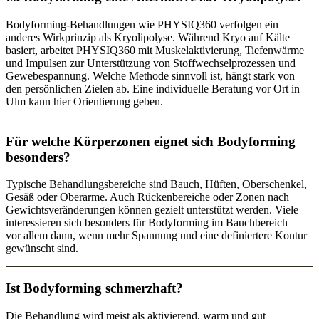
Bodyforming-Behandlungen wie PHYSIQ360 verfolgen ein
anderes Wirkprinzip als Kryolipolyse. Während Kryo auf Kälte
basiert, arbeitet PHYSIQ360 mit Muskelaktivierung, Tiefenwärme
und Impulsen zur Unterstützung von Stoffwechselprozessen und
Gewebespannung. Welche Methode sinnvoll ist, hängt stark von
den persönlichen Zielen ab. Eine individuelle Beratung vor Ort in
Ulm kann hier Orientierung geben.
Für welche Körperzonen eignet sich Bodyforming
besonders?
Typische Behandlungsbereiche sind Bauch, Hüften, Oberschenkel,
Gesäß oder Oberarme. Auch Rückenbereiche oder Zonen nach
Gewichtsveränderungen können gezielt unterstützt werden. Viele
interessieren sich besonders für Bodyforming im Bauchbereich –
vor allem dann, wenn mehr Spannung und eine definiertere Kontur
gewünscht sind.
Ist Bodyforming schmerzhaft?
Die Behandlung wird meist als aktivierend, warm und gut