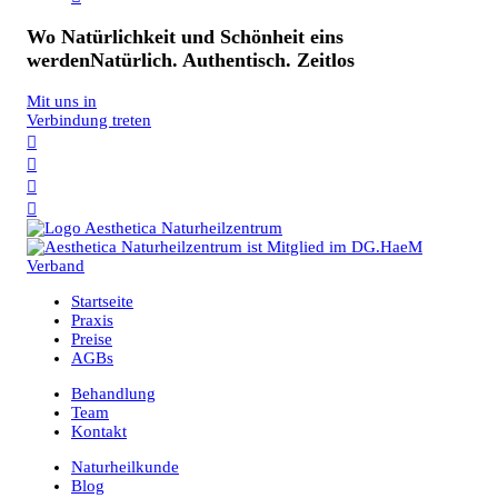
Wo Natürlichkeit und Schönheit eins
werden
Natürlich. Authentisch. Zeitlos
Mit uns in
Verbindung treten




Startseite
Praxis
Preise
AGBs
Behandlung
Team
Kontakt
Naturheilkunde
Blog