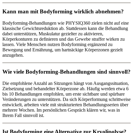
Kann man mit Bodyforming wirklich abnehmen?
Bodyforming-Behandlungen wie PHYSIQ360 zielen nicht auf eine
klassische Gewichtsreduktion ab. Stattdessen kann die Behandlung
dabei unterstützen, Muskulatur gezielter zu aktivieren,
Körperkonturen zu definieren und das Gewebe straffer wirken zu
lassen. Viele Menschen nutzen Bodyforming ergänzend zu
Bewegung und Ernährung, um hartnäckige Körperzonen gezielt
anzugehen.
Wie viele Bodyforming-Behandlungen sind sinnvoll?
Die empfohlene Anzahl an Sitzungen hängt von Ausgangssituation,
Zielsetzung und behandelter Körperzone ab. Häufig werden etwa 6
bis 10 Behandlungen empfohlen, um erste sichtbare und spürbare
Veränderungen zu unterstützen. Da sich Körperformung schrittweise
entwickelt, arbeiten viele mit strukturierten Behandlungsserien über
mehrere Wochen. Im persönlichen Gespräch klären wir, was in
Ihrem Fall sinnvoll ist.
Ist Bodyforming eine Alternative zur Kryolipolyse?