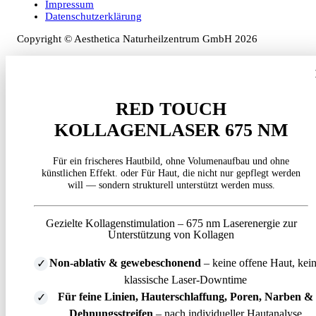
Impressum
Datenschutzerklärung
Copyright © Aesthetica Naturheilzentrum GmbH 2026
RED TOUCH
KOLLAGENLASER 675 NM
Für ein frischeres Hautbild, ohne Volumenaufbau und ohne
künstlichen Effekt. oder Für Haut, die nicht nur gepflegt werden
will — sondern strukturell unterstützt werden muss.
Gezielte Kollagenstimulation – 675 nm Laserenergie zur
Unterstützung von Kollagen
Non-ablativ & gewebeschonend
– keine offene Haut, kei
klassische Laser-Downtime
Für feine Linien, Hauterschlaffung, Poren, Narben &
Dehnungsstreifen
– nach individueller Hautanalyse