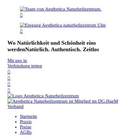


Wo Natürlichkeit und Schönheit eins
werden
Natürlich. Authentisch. Zeitlos
Mit uns in
Verbindung treten




Startseite
Praxis
Preise
AGBs