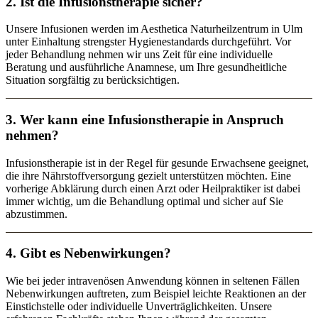
2. Ist die Infusionstherapie sicher?
Unsere Infusionen werden im Aesthetica Naturheilzentrum in Ulm
unter Einhaltung strengster Hygienestandards durchgeführt. Vor
jeder Behandlung nehmen wir uns Zeit für eine individuelle
Beratung und ausführliche Anamnese, um Ihre gesundheitliche
Situation sorgfältig zu berücksichtigen.
3. Wer kann eine Infusionstherapie in Anspruch
nehmen?
Infusionstherapie ist in der Regel für gesunde Erwachsene geeignet,
die ihre Nährstoffversorgung gezielt unterstützen möchten. Eine
vorherige Abklärung durch einen Arzt oder Heilpraktiker ist dabei
immer wichtig, um die Behandlung optimal und sicher auf Sie
abzustimmen.
4. Gibt es Nebenwirkungen?
Wie bei jeder intravenösen Anwendung können in seltenen Fällen
Nebenwirkungen auftreten, zum Beispiel leichte Reaktionen an der
Einstichstelle oder individuelle Unverträglichkeiten. Unsere