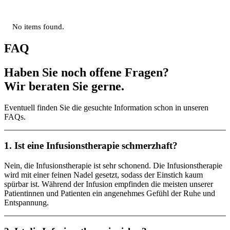
No items found.
FAQ
Haben Sie noch offene Fragen?
Wir beraten Sie gerne.
Eventuell finden Sie die gesuchte Information schon in unseren
FAQs.
1. Ist eine Infusionstherapie schmerzhaft?
Nein, die Infusionstherapie ist sehr schonend. Die Infusionstherapie
wird mit einer feinen Nadel gesetzt, sodass der Einstich kaum
spürbar ist. Während der Infusion empfinden die meisten unserer
Patientinnen und Patienten ein angenehmes Gefühl der Ruhe und
Entspannung.