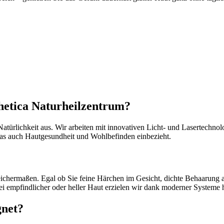
etica Naturheilzentrum?
türlichkeit aus. Wir arbeiten mit innovativen Licht- und Lasertechnolo
 das auch Hautgesundheit und Wohlbefinden einbezieht.
leichermaßen. Egal ob Sie feine Härchen im Gesicht, dichte Behaarun
i empfindlicher oder heller Haut erzielen wir dank moderner Systeme 
gnet?