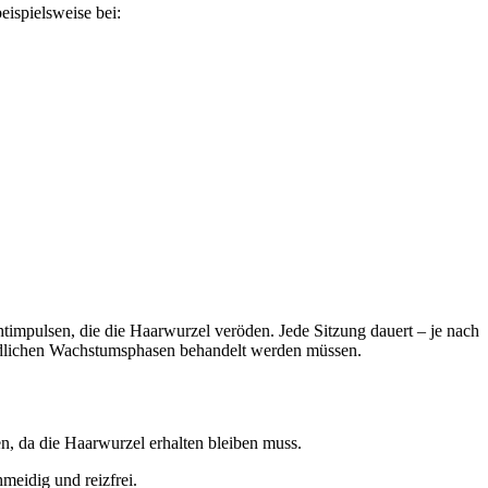
eispielsweise bei:
timpulsen, die die Haarwurzel veröden. Jede Sitzung dauert – je nach
hiedlichen Wachstumsphasen behandelt werden müssen.
n, da die Haarwurzel erhalten bleiben muss.
meidig und reizfrei.