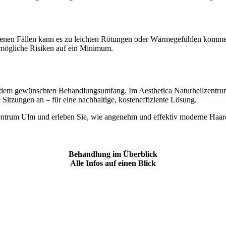
ltenen Fällen kann es zu leichten Rötungen oder Wärmegefühlen kommen
 mögliche Risiken auf ein Minimum.
 dem gewünschten Behandlungsumfang. Im Aesthetica Naturheilzentrum 
 Sitzungen an – für eine nachhaltige, kosteneffiziente Lösung.
lzentrum Ulm und erleben Sie, wie angenehm und effektiv moderne Haar
Behandlung im Überblick
Alle Infos auf einen Blick