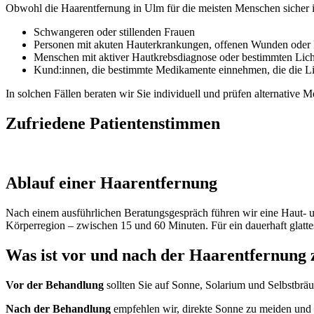
Obwohl die Haarentfernung in Ulm für die meisten Menschen sicher ist
Schwangeren oder stillenden Frauen
Personen mit akuten Hauterkrankungen, offenen Wunden oder 
Menschen mit aktiver Hautkrebsdiagnose oder bestimmten Lich
Kund:innen, die bestimmte Medikamente einnehmen, die die Li
In solchen Fällen beraten wir Sie individuell und prüfen alternative 
Zufriedene Patientenstimmen
Ablauf einer Haarentfernung
Nach einem ausführlichen Beratungsgespräch führen wir eine Haut- un
Körperregion – zwischen 15 und 60 Minuten. Für ein dauerhaft glatt
Was ist vor und nach der Haarentfernung 
Vor der Behandlung
sollten Sie auf Sonne, Solarium und Selbstbrä
Nach der Behandlung
empfehlen wir, direkte Sonne zu meiden und 