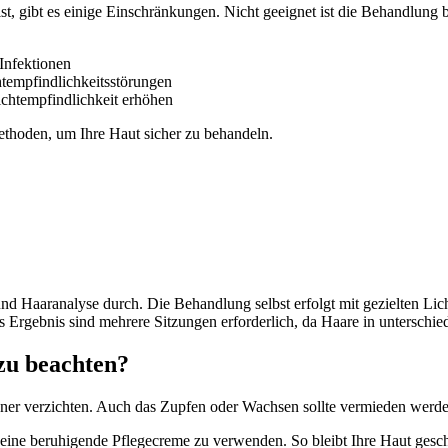
, gibt es einige Einschränkungen. Nicht geeignet ist die Behandlung b
Infektionen
tempfindlichkeitsstörungen
chtempfindlichkeit erhöhen
Methoden, um Ihre Haut sicher zu behandeln.
d Haaranalyse durch. Die Behandlung selbst erfolgt mit gezielten Lich
es Ergebnis sind mehrere Sitzungen erforderlich, da Haare in untersc
zu beachten?
uner verzichten. Auch das Zupfen oder Wachsen sollte vermieden werde
eine beruhigende Pflegecreme zu verwenden. So bleibt Ihre Haut gesch